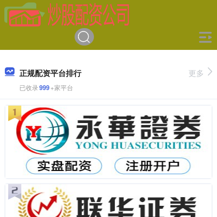
正规配资平台排行
更多
已收录
999
+家平台