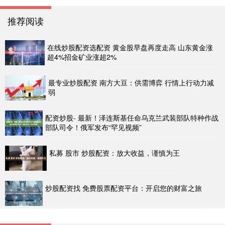
推荐阅读
在线炒股配资选配资 黄金股早盘再度走高 山东黄金涨
超4%招金矿业涨超2%
最专业炒股配资 南方大豆：供需博弈 行情上行动力减
弱
配资炒股- 最新！泽连斯基任命乌克兰武装部队特种作战
部队司令！俄军发布“罕见视频”
私募 股市 炒股配资：放大收益，谨慎为王
炒股配资找 免费股票配资平台：开启您的财富之旅