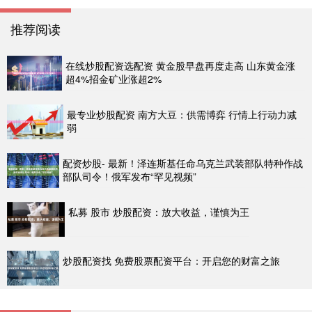
推荐阅读
在线炒股配资选配资 黄金股早盘再度走高 山东黄金涨
超4%招金矿业涨超2%
最专业炒股配资 南方大豆：供需博弈 行情上行动力减
弱
配资炒股- 最新！泽连斯基任命乌克兰武装部队特种作战
部队司令！俄军发布“罕见视频”
私募 股市 炒股配资：放大收益，谨慎为王
炒股配资找 免费股票配资平台：开启您的财富之旅