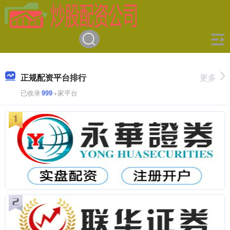
正规配资平台排行
更多
已收录
999
+家平台