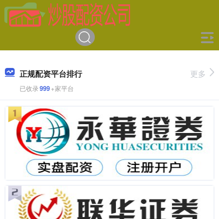
正规配资平台排行
更多
已收录
999
+家平台