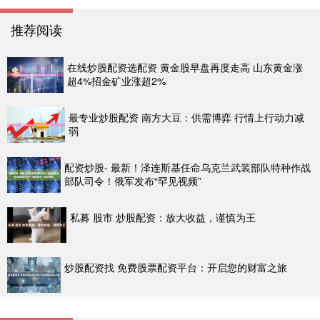
推荐阅读
在线炒股配资选配资 黄金股早盘再度走高 山东黄金涨
超4%招金矿业涨超2%
最专业炒股配资 南方大豆：供需博弈 行情上行动力减
弱
配资炒股- 最新！泽连斯基任命乌克兰武装部队特种作战
部队司令！俄军发布“罕见视频”
私募 股市 炒股配资：放大收益，谨慎为王
炒股配资找 免费股票配资平台：开启您的财富之旅