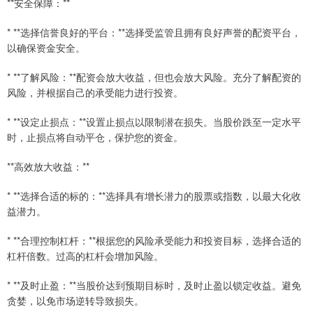
**安全保障：**
* **选择信誉良好的平台：**选择受监管且拥有良好声誉的配资平台，
以确保资金安全。
* **了解风险：**配资会放大收益，但也会放大风险。充分了解配资的
风险，并根据自己的承受能力进行投资。
* **设定止损点：**设置止损点以限制潜在损失。当股价跌至一定水平
时，止损点将自动平仓，保护您的资金。
**高效放大收益：**
* **选择合适的标的：**选择具有增长潜力的股票或指数，以最大化收
益潜力。
* **合理控制杠杆：**根据您的风险承受能力和投资目标，选择合适的
杠杆倍数。过高的杠杆会增加风险。
* **及时止盈：**当股价达到预期目标时，及时止盈以锁定收益。避免
贪婪，以免市场逆转导致损失。