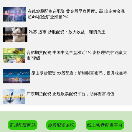
在线炒股配资选配资 黄金股早盘再度走高 山东黄金涨
超4%招金矿业涨超2%
私募 股市 炒股配资：放大收益，谨慎为王
合肥期货配资 中国中免早盘涨近4% 麦格理维持“跑赢大
市”评级
昆山期货配资 炒股配资：解锁财富密码，提升收益率
广东期货配资 正规股票配资平台，助你财富增值
正规配资网站
炒股配资论坛
线上实盘配资平台