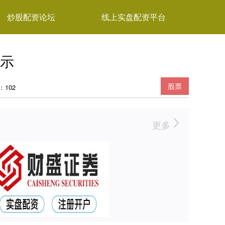
炒股配资论坛
线上实盘配资平台
示
股票
：102
更多