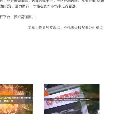
时，务必擦亮眼睛，选择合规平台，严格控制风险。配资并非“稳赚
理性投资、量力而行，才能在资本市场中走得更远。
杆平台，投资需谨慎。）
文章为作者独立观点，不代表炒股配资公司观点