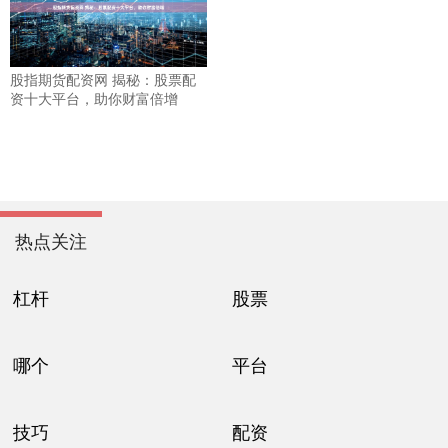
股指期货配资网 揭秘：股票配
资十大平台，助你财富倍增
热点关注
杠杆
股票
哪个
平台
技巧
配资