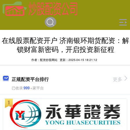
在线股票配资开户 济南银环期货配资：解
锁财富新密码，开启投资新征程
作者：配资炒股网站
更新：2025-04-15 18:21:12
正规配资平台排行
更多
已收录
999
+家平台