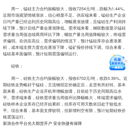
周一，锰硅主力合约振幅较大，报收7254元/吨，跌幅为1.44%。
近期市场观望情绪渐浓，信心稍显不足。供应端来看，锰硅生产企业
日均产量已经达到历史同期高位，增幅逐渐放缓，且锰硅生产利润持
续下降，预计后续产量会逐渐降低。需求端来看，钢联数据显示锰硅
需求量当周值连续两周环比下降，螺纹产量当周值降幅较大，终端需
求偏弱。在供应高位，需求偏弱的情况下，预计锰硅库存会逐渐累
积，成本端支撑力度也在逐渐下降，锰矿报价持续下调。综合来看，
锰硅基本面偏弱，预计短期震荡偏弱运行。
硅铁：
周一，硅铁主力合约振幅较大，报收6702元/吨，收跌0.36%。近
期硅铁走势略好于锰硅，主流钢招定价确定后，走货有所好转。基本
面来看，硅铁生产企业开机率增幅放缓，目前处于历史同期高位水
平。需求端来看，硅铁需求量当周值环比降幅略大，终端需求偏弱。
硅铁样本企业库存已经开始累积，但库存可用天数依旧处于较低水
平。综合来看，基本面支撑较弱，但新增利空有限，预计短期硅铁价
格震荡运行。
新浪合作平台光大期货开户 安全快捷有保障