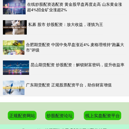
在线炒股配资选配资 黄金股早盘再度走高 山东黄金涨
超4%招金矿业涨超2%
私募 股市 炒股配资：放大收益，谨慎为王
合肥期货配资 中国中免早盘涨近4% 麦格理维持“跑赢大
市”评级
昆山期货配资 炒股配资：解锁财富密码，提升收益率
广东期货配资 正规股票配资平台，助你财富增值
正规配资网站
炒股配资论坛
线上实盘配资平台