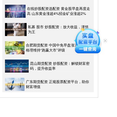
在线炒股配资选配资 黄金股早盘再度走
高 山东黄金涨超4%招金矿业涨超2%
私募 股市 炒股配资：放大收益，谨慎
为王
合肥期货配资 中国中免早盘涨近4% 麦
格理维持“跑赢大市”评级
昆山期货配资 炒股配资：解锁财富密
码，提升收益率
广东期货配资 正规股票配资平台，助你
财富增值