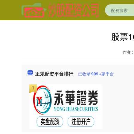
股票
作者
正规配资平台排行
已收录
999
+家平台